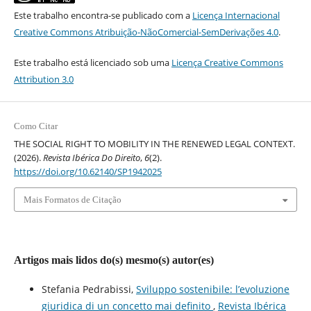
Este trabalho encontra-se publicado com a
Licença Internacional
Creative Commons Atribuição-NãoComercial-SemDerivações 4.0
.
Este trabalho está licenciado sob uma
Licença Creative Commons
Attribution 3.0
Como Citar
THE SOCIAL RIGHT TO MOBILITY IN THE RENEWED LEGAL CONTEXT.
(2026).
Revista Ibérica Do Direito
,
6
(2).
https://doi.org/10.62140/SP1942025
Mais Formatos de Citação
Artigos mais lidos do(s) mesmo(s) autor(es)
Stefania Pedrabissi,
Sviluppo sostenibile: l’evoluzione
giuridica di un concetto mai definito
,
Revista Ibérica