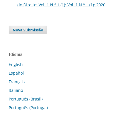
do Direito: Vol. 1 N.º 1 (1): Vol. 1 N.º 1 (1): 2020
Nova Submissão
Idioma
English
Español
Français
Italiano
Português (Brasil)
Português (Portugal)