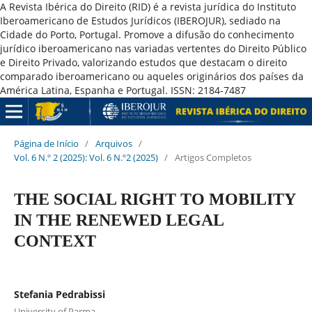
A Revista Ibérica do Direito (RID) é a revista jurídica do Instituto
Iberoamericano de Estudos Jurídicos (IBEROJUR), sediado na
Cidade do Porto, Portugal. Promove a difusão do conhecimento
jurídico iberoamericano nas variadas vertentes do Direito Público
e Direito Privado, valorizando estudos que destacam o direito
comparado iberoamericano ou aqueles originários dos países da
América Latina, Espanha e Portugal. ISSN: 2184-7487
Página de Início
/
Arquivos
/
Vol. 6 N.º 2 (2025): Vol. 6 N.º2 (2025)
/
Artigos Completos
THE SOCIAL RIGHT TO MOBILITY
IN THE RENEWED LEGAL
CONTEXT
Stefania Pedrabissi
University of Parma