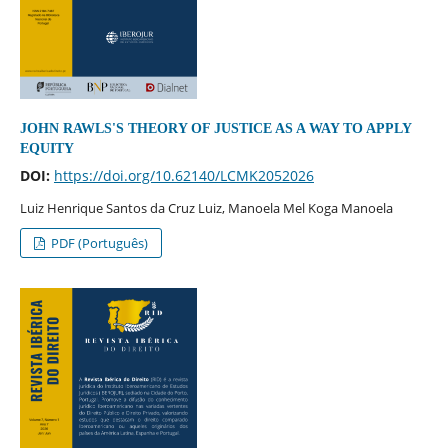
JOHN RAWLS'S THEORY OF JUSTICE AS A WAY TO APPLY
EQUITY
DOI:
https://doi.org/10.62140/LCMK2052026
Luiz Henrique Santos da Cruz Luiz, Manoela Mel Koga Manoela
PDF (Português)