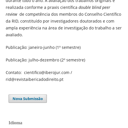
durante todo o ano. A avaliação dos trabalhos originais é
realizada conforme a praxis científica
double blind peer
review
de competência dos membros do Conselho Científico
da RID, constituído por investigadores doutorados e com
ampla experiência na área de investigação do trabalho a ser
avaliado.
Publicação: janeiro-junho (1º semestre)
Publicação: julho-dezembro (2º semestre)
Contato:
cientifico@iberojur.com
/
rid@revistaibericadodireito.pt
Nova Submissão
Idioma