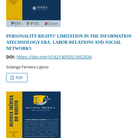
PERSONALITY RIGHTS’ LIMITATION IN THE INFORMATION
ATECHNOLOGY ERA: LABOR RELATIONS AND SOCIAL
NETWORKS
DOI:
https://doi.org/10.62140/SFL1852026
Solange Ferreira Lajoso
PDF