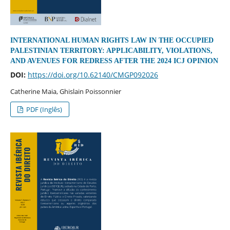
INTERNATIONAL HUMAN RIGHTS LAW IN THE OCCUPIED
PALESTINIAN TERRITORY: APPLICABILITY, VIOLATIONS,
AND AVENUES FOR REDRESS AFTER THE 2024 ICJ OPINION
DOI:
https://doi.org/10.62140/CMGP092026
Catherine Maia, Ghislain Poissonnier
PDF (Inglês)