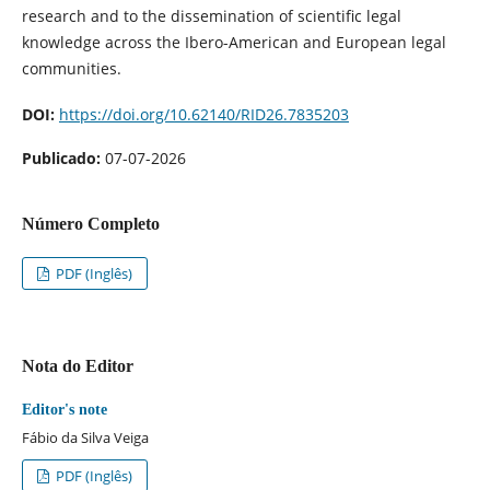
research and to the dissemination of scientific legal
knowledge across the Ibero-American and European legal
communities.
DOI:
https://doi.org/10.62140/RID26.7835203
Publicado:
07-07-2026
Número Completo
PDF (Inglês)
Nota do Editor
Editor's note
Fábio da Silva Veiga
PDF (Inglês)