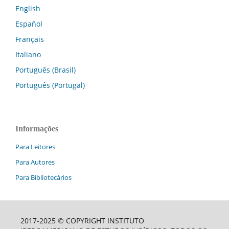
English
Español
Français
Italiano
Português (Brasil)
Português (Portugal)
Informações
Para Leitores
Para Autores
Para Bibliotecários
2017-2025 © COPYRIGHT INSTITUTO