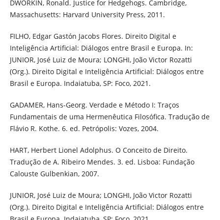
DWORKIN, Ronald. Justice for Hedgehogs. Cambridge,
Massachusetts: Harvard University Press, 2011.
FILHO, Edgar Gastón Jacobs Flores. Direito Digital e
Inteligência Artificial: Diálogos entre Brasil e Europa. In:
JUNIOR, José Luiz de Moura; LONGHI, João Victor Rozatti
(Org.). Direito Digital e Inteligência Artificial: Diálogos entre
Brasil e Europa. Indaiatuba, SP: Foco, 2021.
GADAMER, Hans-Georg. Verdade e Método I: Traços
Fundamentais de uma Hermenêutica Filosófica. Tradução de
Flávio R. Kothe. 6. ed. Petrópolis: Vozes, 2004.
HART, Herbert Lionel Adolphus. O Conceito de Direito.
Tradução de A. Ribeiro Mendes. 3. ed. Lisboa: Fundação
Calouste Gulbenkian, 2007.
JUNIOR, José Luiz de Moura; LONGHI, João Victor Rozatti
(Org.). Direito Digital e Inteligência Artificial: Diálogos entre
Brasil e Europa. Indaiatuba, SP: Foco, 2021.