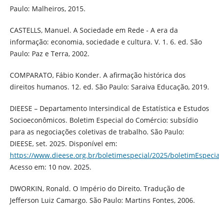
Paulo: Malheiros, 2015.
CASTELLS, Manuel. A Sociedade em Rede - A era da
informação: economia, sociedade e cultura. V. 1. 6. ed. São
Paulo: Paz e Terra, 2002.
COMPARATO, Fábio Konder. A afirmação histórica dos
direitos humanos. 12. ed. São Paulo: Saraiva Educação, 2019.
DIEESE – Departamento Intersindical de Estatística e Estudos
Socioeconômicos. Boletim Especial do Comércio: subsídio
para as negociações coletivas de trabalho. São Paulo:
DIEESE, set. 2025. Disponível em:
https://www.dieese.org.br/boletimespecial/2025/boletimEspeci
Acesso em: 10 nov. 2025.
DWORKIN, Ronald. O Império do Direito. Tradução de
Jefferson Luiz Camargo. São Paulo: Martins Fontes, 2006.