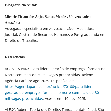
Biografia do Autor
Michele Ticiane dos Anjos Santos Mendes, Universidade da
Amazônia
Advogada especialista em Advocacia Cível, Mediadora
Judicial, Gestora de Recursos Humanos e Pós-graduanda em
Direito do Trabalho.
Referências
AGÊNCIA PARÁ. Pará lidera geração de empregos formais no
Norte com mais de 30 mil vagas preenchidas. Belém:
Agência Pará, 28 ago. 2025. Disponível em:
https://agenciapara.com.br/noticia/70166/para-lidera-
geracao-de-empregos-formais-no-norte-com-mais-de-30-
mil-vagas-preenchidas
. Acesso em: 10 nov. 2025.
ALEXY, Robert. Teoria dos Direitos Fundamentais. 2. ed. São