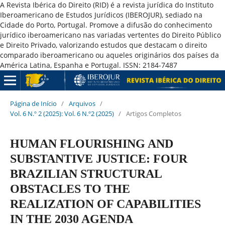
A Revista Ibérica do Direito (RID) é a revista jurídica do Instituto
Iberoamericano de Estudos Jurídicos (IBEROJUR), sediado na
Cidade do Porto, Portugal. Promove a difusão do conhecimento
jurídico iberoamericano nas variadas vertentes do Direito Público
e Direito Privado, valorizando estudos que destacam o direito
comparado iberoamericano ou aqueles originários dos países da
América Latina, Espanha e Portugal. ISSN: 2184-7487
Página de Início
/
Arquivos
/
Vol. 6 N.º 2 (2025): Vol. 6 N.º2 (2025)
/
Artigos Completos
HUMAN FLOURISHING AND
SUBSTANTIVE JUSTICE: FOUR
BRAZILIAN STRUCTURAL
OBSTACLES TO THE
REALIZATION OF CAPABILITIES
IN THE 2030 AGENDA