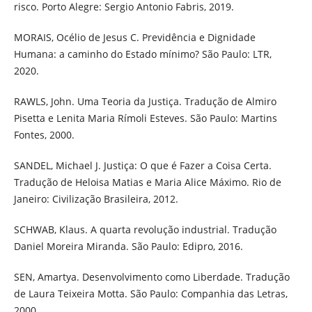
risco. Porto Alegre: Sergio Antonio Fabris, 2019.
MORAIS, Océlio de Jesus C. Previdência e Dignidade
Humana: a caminho do Estado mínimo? São Paulo: LTR,
2020.
RAWLS, John. Uma Teoria da Justiça. Tradução de Almiro
Pisetta e Lenita Maria Rímoli Esteves. São Paulo: Martins
Fontes, 2000.
SANDEL, Michael J. Justiça: O que é Fazer a Coisa Certa.
Tradução de Heloisa Matias e Maria Alice Máximo. Rio de
Janeiro: Civilização Brasileira, 2012.
SCHWAB, Klaus. A quarta revolução industrial. Tradução
Daniel Moreira Miranda. São Paulo: Edipro, 2016.
SEN, Amartya. Desenvolvimento como Liberdade. Tradução
de Laura Teixeira Motta. São Paulo: Companhia das Letras,
2000.