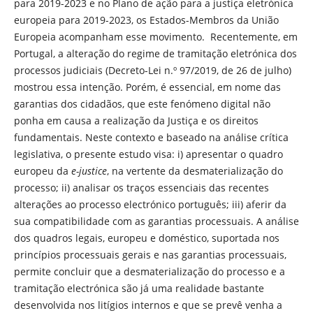
para 2019-2023 e no Plano de ação para a justiça eletrónica
europeia para 2019-2023, os Estados-Membros da União
Europeia acompanham esse movimento. Recentemente, em
Portugal, a alteração do regime de tramitação eletrónica dos
processos judiciais (Decreto-Lei n.º 97/2019, de 26 de julho)
mostrou essa intenção. Porém, é essencial, em nome das
garantias dos cidadãos, que este fenómeno digital não
ponha em causa a realização da Justiça e os direitos
fundamentais. Neste contexto e baseado na análise crítica
legislativa, o presente estudo visa: i) apresentar o quadro
europeu da
e-justice
, na vertente da desmaterialização do
processo; ii) analisar os traços essenciais das recentes
alterações ao processo electrónico português; iii) aferir da
sua compatibilidade com as garantias processuais. A análise
dos quadros legais, europeu e doméstico, suportada nos
princípios processuais gerais e nas garantias processuais,
permite concluir que a desmaterialização do processo e a
tramitação electrónica são já uma realidade bastante
desenvolvida nos litígios internos e que se prevê venha a