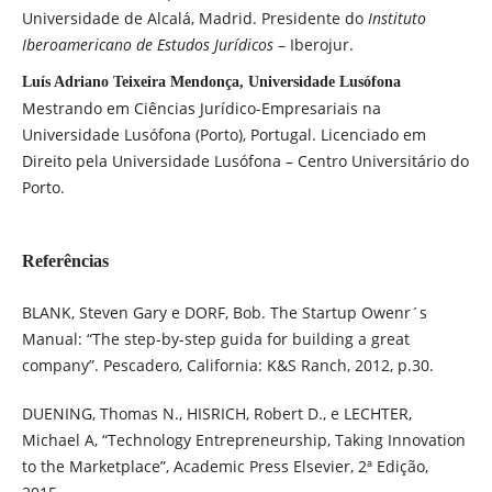
Universidade de Alcalá, Madrid. Presidente do
Instituto
Iberoamericano de Estudos Jurídicos
– Iberojur.
Luís Adriano Teixeira Mendonça, Universidade Lusófona
Mestrando em Ciências Jurídico-Empresariais na
Universidade Lusófona (Porto), Portugal. Licenciado em
Direito pela Universidade Lusófona – Centro Universitário do
Porto.
Referências
BLANK, Steven Gary e DORF, Bob. The Startup Owenr´s
Manual: “The step-by-step guida for building a great
company”. Pescadero, California: K&S Ranch, 2012, p.30.
DUENING, Thomas N., HISRICH, Robert D., e LECHTER,
Michael A, “Technology Entrepreneurship, Taking Innovation
to the Marketplace”, Academic Press Elsevier, 2ª Edição,