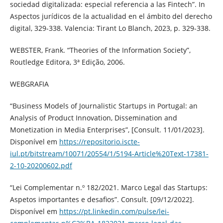
sociedad digitalizada: especial referencia a las Fintech”. In
Aspectos jurídicos de la actualidad en el ámbito del derecho
digital, 329-338. Valencia: Tirant Lo Blanch, 2023, p. 329-338.
WEBSTER, Frank. “Theories of the Information Society”,
Routledge Editora, 3ª Edição, 2006.
WEBGRAFIA
“Business Models of Journalistic Startups in Portugal: an
Analysis of Product Innovation, Dissemination and
Monetization in Media Enterprises”, [Consult. 11/01/2023].
Disponível em
https://repositorio.iscte-
iul.pt/bitstream/10071/20554/1/5194-Article%20Text-17381-
2-10-20200602.pdf
“Lei Complementar n.º 182/2021. Marco Legal das Startups:
Aspetos importantes e desafios”. Consult. [09/12/2022].
Disponível em
https://pt.linkedin.com/pulse/lei-