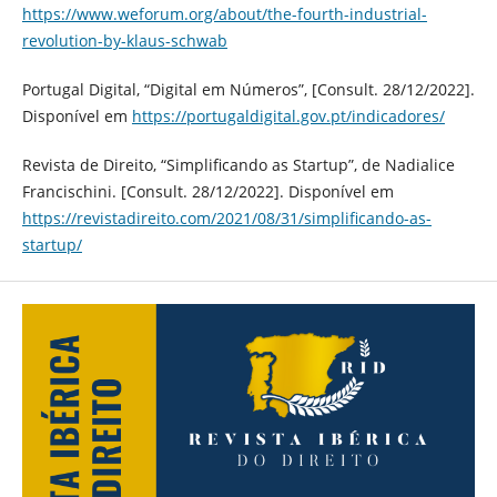
https://www.weforum.org/about/the-fourth-industrial-
revolution-by-klaus-schwab
Portugal Digital, “Digital em Números”, [Consult. 28/12/2022].
Disponível em
https://portugaldigital.gov.pt/indicadores/
Revista de Direito, “Simplificando as Startup”, de Nadialice
Francischini. [Consult. 28/12/2022]. Disponível em
https://revistadireito.com/2021/08/31/simplificando-as-
startup/