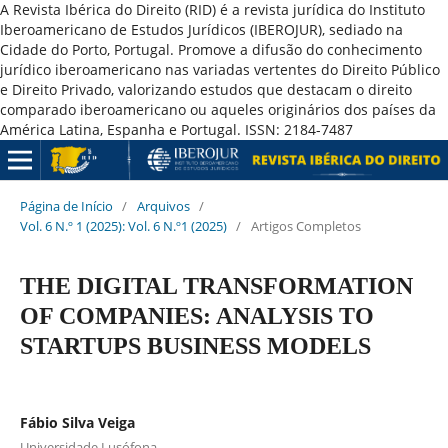
A Revista Ibérica do Direito (RID) é a revista jurídica do Instituto
Iberoamericano de Estudos Jurídicos (IBEROJUR), sediado na
Cidade do Porto, Portugal. Promove a difusão do conhecimento
jurídico iberoamericano nas variadas vertentes do Direito Público
e Direito Privado, valorizando estudos que destacam o direito
comparado iberoamericano ou aqueles originários dos países da
América Latina, Espanha e Portugal. ISSN: 2184-7487
Página de Início
/
Arquivos
/
Vol. 6 N.º 1 (2025): Vol. 6 N.º1 (2025)
/
Artigos Completos
THE DIGITAL TRANSFORMATION
OF COMPANIES: ANALYSIS TO
STARTUPS BUSINESS MODELS
Fábio Silva Veiga
Universidade Lusófona