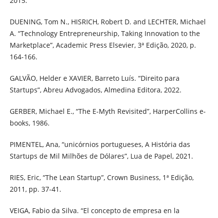
2015.
DUENING, Tom N., HISRICH, Robert D. and LECHTER, Michael
A. “Technology Entrepreneurship, Taking Innovation to the
Marketplace”, Academic Press Elsevier, 3ª Edição, 2020, p.
164-166.
GALVÃO, Helder e XAVIER, Barreto Luís. “Direito para
Startups”, Abreu Advogados, Almedina Editora, 2022.
GERBER, Michael E., “The E-Myth Revisited”, HarperCollins e-
books, 1986.
PIMENTEL, Ana, “unicórnios portugueses, A História das
Startups de Mil Milhões de Dólares”, Lua de Papel, 2021.
RIES, Eric, “The Lean Startup”, Crown Business, 1ª Edição,
2011, pp. 37-41.
VEIGA, Fabio da Silva. “El concepto de empresa en la