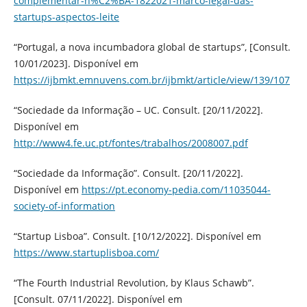
complementar-n%C2%BA-1822021-marco-legal-das-
startups-aspectos-leite
“Portugal, a nova incumbadora global de startups”, [Consult.
10/01/2023]. Disponível em
https://ijbmkt.emnuvens.com.br/ijbmkt/article/view/139/107
“Sociedade da Informação – UC. Consult. [20/11/2022].
Disponível em
http://www4.fe.uc.pt/fontes/trabalhos/2008007.pdf
“Sociedade da Informação”. Consult. [20/11/2022].
Disponível em
https://pt.economy-pedia.com/11035044-
society-of-information
“Startup Lisboa”. Consult. [10/12/2022]. Disponível em
https://www.startuplisboa.com/
“The Fourth Industrial Revolution, by Klaus Schawb”.
[Consult. 07/11/2022]. Disponível em