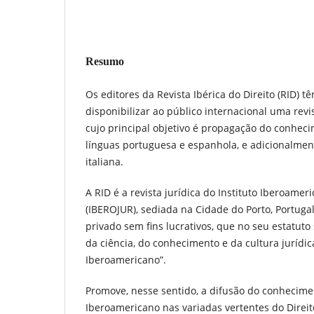
Resumo
Os editores da Revista Ibérica do Direito (RID) t
disponibilizar ao público internacional uma revist
cujo principal objetivo é propagação do conheci
línguas portuguesa e espanhola, e adicionalment
italiana.
A RID é a revista jurídica do Instituto Iberoamer
(IBEROJUR), sediada na Cidade do Porto, Portugal
privado sem fins lucrativos, que no seu estatuto s
da ciência, do conhecimento e da cultura jurídic
Iberoamericano”.
Promove, nesse sentido, a difusão do conhecimen
Iberoamericano nas variadas vertentes do Direito