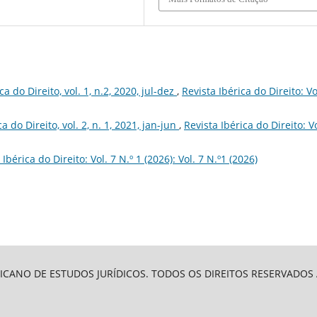
ca do Direito, vol. 1, n.2, 2020, jul-dez
,
Revista Ibérica do Direito: Vo
ca do Direito, vol. 2, n. 1, 2021, jan-jun
,
Revista Ibérica do Direito: Vo
 Ibérica do Direito: Vol. 7 N.º 1 (2026): Vol. 7 N.º1 (2026)
ICANO DE ESTUDOS JURÍDICOS. TODOS OS DIREITOS RESERVADOS