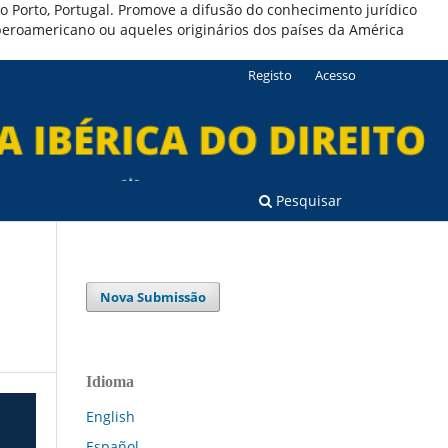
 do Porto, Portugal. Promove a difusão do conhecimento jurídico
iberoamericano ou aqueles originários dos países da América
Registo
Acesso
Pesquisar
Nova Submissão
Idioma
English
Español