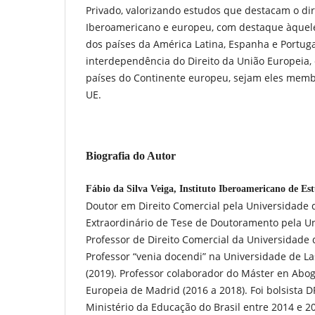
Privado, valorizando estudos que destacam o di
Iberoamericano e europeu, com destaque àqueles
dos países da América Latina, Espanha e Portug
interdependência do Direito da União Europeia
países do Continente europeu, sejam eles mem
UE.
Biografia do Autor
Fábio da Silva Veiga, Instituto Iberoamericano de E
Doutor em Direito Comercial pela Universidade d
Extraordinário de Tese de Doutoramento pela Un
Professor de Direito Comercial da Universidade d
Professor “venia docendi” na Universidade de L
(2019). Professor colaborador do Máster en Abog
Europeia de Madrid (2016 a 2018). Foi bolsista D
Ministério da Educação do Brasil entre 2014 e