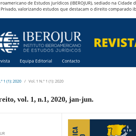
o Iberoamericano de Estudos Jurídicos (IBEROJUR), sediado na Cidade
to Privado, valorizando estudos que destacam o direito comparado 
vista
Equipa Editorial
Contacto
.º 1 (1): 2020
/
Vol. 1 N.º 1 (1): 2020
eito, vol. 1, n.1, 2020, jan-jun.
JUR