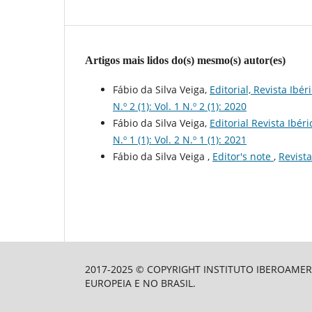
Artigos mais lidos do(s) mesmo(s) autor(es)
Fábio da Silva Veiga,
Editorial, Revista Ibéri
N.º 2 (1): Vol. 1 N.º 2 (1): 2020
Fábio da Silva Veiga,
Editorial Revista Ibéri
N.º 1 (1): Vol. 2 N.º 1 (1): 2021
Fábio da Silva Veiga ,
Editor's note
,
Revista
2017-2025 © COPYRIGHT INSTITUTO IBEROAMER
EUROPEIA E NO BRASIL.